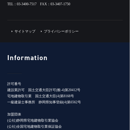
TEL：03-3400-7517 FAX：03-3407-1750
サイトマップ
プライバシーポリシー
Information
許可番号
建設業許可 国土交通大臣許可(般-4)第20412号
宅地建物取引業 国土交通大臣(4)第8168号
一級建築士事務所 静岡県知事登録(4)第6562号
加盟団体
(公社)静岡県宅地建物取引業協会
(公社)全国宅地建物取引業保証協会