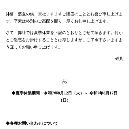
拝啓 盛夏の候、貴社ますますご隆盛のこととお喜び申し上げま
す。平素は格別のご高配を賜り、厚くお礼申し上げます。
さて、弊社では夏季休業を下記のとおりとさせて頂きます。何か
とご迷惑をお掛けすることとは存じますが、ご了承下さいますよ
う宜しくお願い申し上げます。
敬具
記
◆夏季休業期間 令和7
年8月12日（火）～ 令和7年8月17日
（日）
◆各種お問い合わせについて