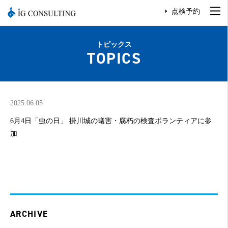
点検予約
トピックス
TOPICS
2025.06.05
6月4日「虫の日」 掛川城の蟻害・腐朽の検査ボランティアに参
加
ARCHIVE