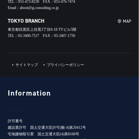
TEL：053-473-8230 FAX：053-476-7474
Email：about@ig-consulting.co.jp
TOKYO BRANCH
MAP
東京都目黒区上目黒3丁目6-18 TYビル5階
TEL：03-3400-7517 FAX：03-3407-1750
サイトマップ
プライバシーポリシー
Information
許可番号
建設業許可 国土交通大臣許可(般-4)第20412号
宅地建物取引業 国土交通大臣(4)第8168号