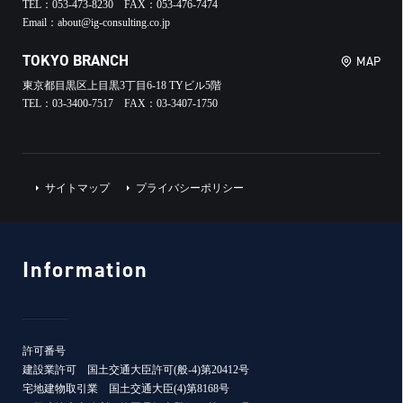
TEL：053-473-8230 FAX：053-476-7474
Email：about@ig-consulting.co.jp
TOKYO BRANCH
MAP
東京都目黒区上目黒3丁目6-18 TYビル5階
TEL：03-3400-7517 FAX：03-3407-1750
サイトマップ
プライバシーポリシー
Information
許可番号
建設業許可 国土交通大臣許可(般-4)第20412号
宅地建物取引業 国土交通大臣(4)第8168号