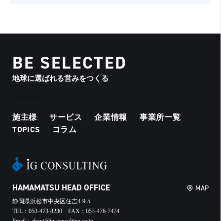
BE SELECTED
地球に選ばれる営みをつくる
施主様
サービス
企業情報
事業所一覧
TOPICS
コラム
HAMAMATSU HEAD OFFICE
MAP
静岡県浜松市中央区住吉4-9-5
TEL：053-473-8230 FAX：053-476-7474