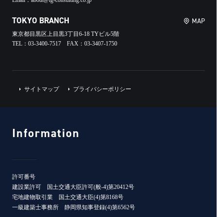
Email：about@ig-consulting.co.jp
TOKYO BRANCH
MAP
東京都目黒区上目黒3丁目6-18 TYビル5階
TEL：03-3400-7517 FAX：03-3407-1750
サイトマップ
プライバシーポリシー
Information
許可番号
建設業許可 国土交通大臣許可(般-4)第20412号
宅地建物取引業 国土交通大臣(4)第8168号
一級建築士事務所 静岡県知事登録(4)第6562号