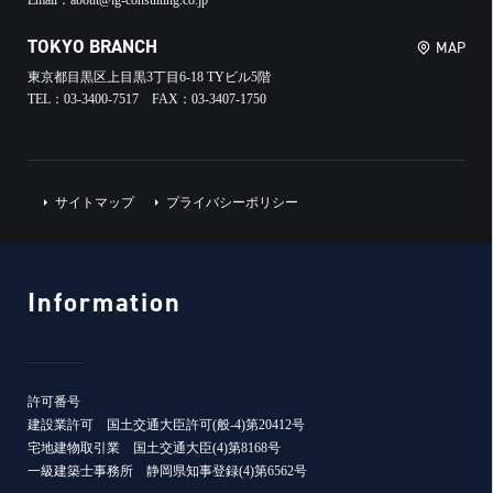
Email：about@ig-consulting.co.jp
TOKYO BRANCH
MAP
東京都目黒区上目黒3丁目6-18 TYビル5階
TEL：03-3400-7517 FAX：03-3407-1750
サイトマップ
プライバシーポリシー
Information
許可番号
建設業許可 国土交通大臣許可(般-4)第20412号
宅地建物取引業 国土交通大臣(4)第8168号
一級建築士事務所 静岡県知事登録(4)第6562号