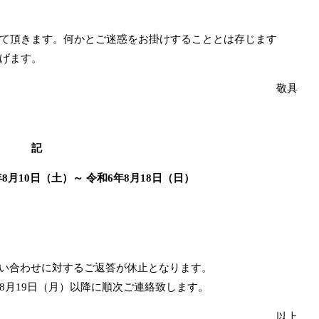
て頂きます。何かとご迷惑をお掛けすることとは存じます
げます。
敬具
記
年8月10日（土）～ 令和6年8月18日（日）
問い合わせに対するご返答が休止となります。
8月19日（月）以降に順次ご連絡致します。
以上