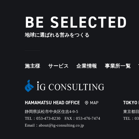
BE SELECTED
地球に選ばれる営みをつくる
施主様
サービス
企業情報
事業所一覧
HAMAMATSU HEAD OFFICE
TOKYO
MAP
静岡県浜松市中央区住吉4-9-5
東京都目
TEL：053-473-8230 FAX：053-476-7474
TEL：03
Email：about@ig-consulting.co.jp