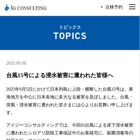
点検予約
トピックス
TOPICS
2025.09.08
台風15号による浸水被害に遭われた皆様へ
2025年9月5日にかけて日本列島に上陸・横断した台風15号は、東
海地方を中心に日本各地に多大なる被害を及ぼしました。台風・
突風・浸水被害に遭われた皆さまには心よりお見舞い申し上げま
す。
アイジーコンサルティングでは、今回の台風による床下浸水被害
に遭われたシロアリ防除工事保証中のお客様宅に、殺菌消毒等の