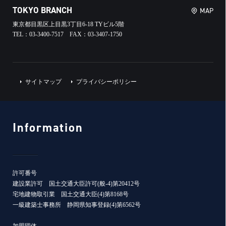
TOKYO BRANCH
MAP
東京都目黒区上目黒3丁目6-18 TYビル5階
TEL：03-3400-7517 FAX：03-3407-1750
サイトマップ
プライバシーポリシー
Information
許可番号
建設業許可 国土交通大臣許可(般-4)第20412号
宅地建物取引業 国土交通大臣(4)第8168号
一級建築士事務所 静岡県知事登録(4)第6562号