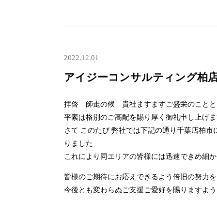
2022.12.01
アイジーコンサルティング柏店 
拝啓 師走の候 貴社ますますご盛栄のことと
平素は格別のご高配を賜り厚く御礼申し上げま
さて このたび 弊社では下記の通り千葉店柏市に
りました
これにより同エリアの皆様には迅速できめ細か
皆様のご期待にお応えできるよう倍旧の努力を
今後とも変わらぬご支援ご愛好を賜りますよう