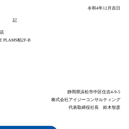
令和4年12月吉日
記
店
 PLAMS柏2F-B
静岡県浜松市中区住吉4-9-5
株式会社アイジーコンサルティング
代表取締役社長 鈴木智彦