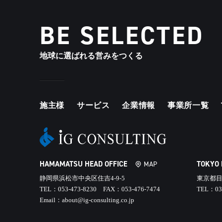
BE SELECTED
地球に選ばれる営みをつくる
施主様
サービス
企業情報
事業所一覧
HAMAMATSU HEAD OFFICE
TOKYO
MAP
静岡県浜松市中央区住吉4-9-5
東京都目
TEL：053-473-8230 FAX：053-476-7474
TEL：03
Email：about@ig-consulting.co.jp