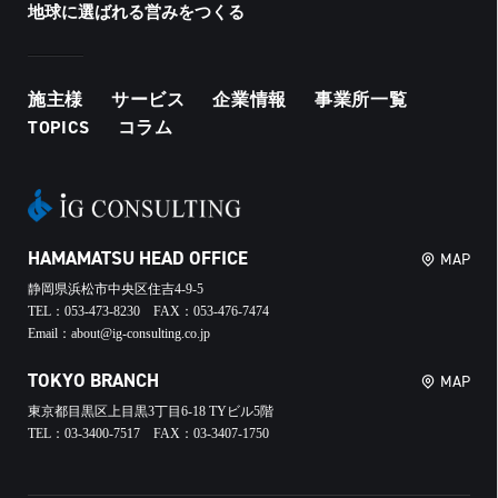
地球に選ばれる営みをつくる
施主様
サービス
企業情報
事業所一覧
TOPICS
コラム
HAMAMATSU HEAD OFFICE
MAP
静岡県浜松市中央区住吉4-9-5
TEL：053-473-8230 FAX：053-476-7474
Email：about@ig-consulting.co.jp
TOKYO BRANCH
MAP
東京都目黒区上目黒3丁目6-18 TYビル5階
TEL：03-3400-7517 FAX：03-3407-1750