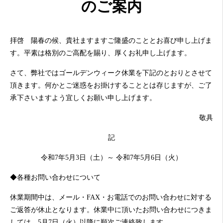
のご案内
拝啓
陽春
の候、貴社ますますご隆盛のこととお喜び申し上げま
す。平素は格別のご高配を賜り、厚くお礼申し上げます。
さて、弊社ではゴールデンウィーク休業を下記のとおりとさせて
頂きます。何かとご迷惑をお掛けすることとは存じますが、ご了
承下さいますよう宜しくお願い申し上げます。
敬具
記
令和7年5月3日（土）～ 令和7年5月6日（火）
◆各種お問い合わせについて
休業期間中は、メール・FAX・お電話でのお問い合わせに対する
ご返答が休止となります。休業中に頂いたお問い合わせにつきま
しては、5月7日（火）以降に順次ご連絡致します。