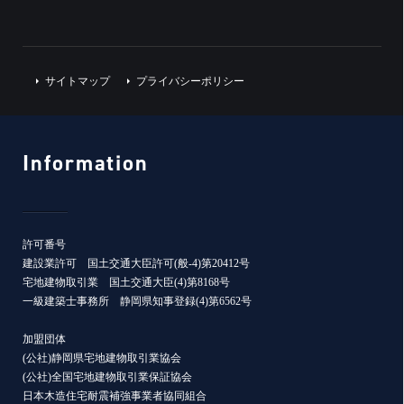
サイトマップ
プライバシーポリシー
Information
許可番号
建設業許可 国土交通大臣許可(般-4)第20412号
宅地建物取引業 国土交通大臣(4)第8168号
一級建築士事務所 静岡県知事登録(4)第6562号
加盟団体
(公社)静岡県宅地建物取引業協会
(公社)全国宅地建物取引業保証協会
日本木造住宅耐震補強事業者協同組合