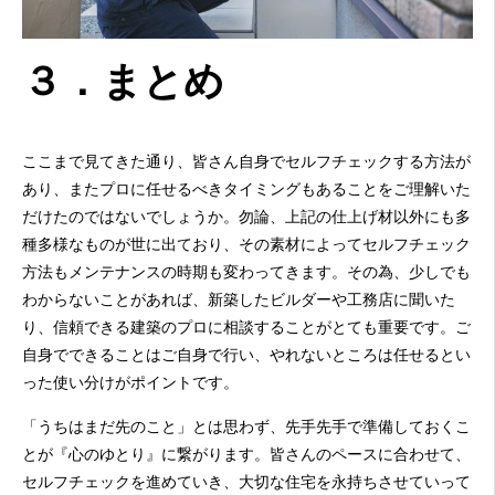
３．まとめ
ここまで見てきた通り、皆さん自身でセルフチェックする方法が
あり、またプロに任せるべきタイミングもあることをご理解いた
だけたのではないでしょうか。勿論、上記の仕上げ材以外にも多
種多様なものが世に出ており、その素材によってセルフチェック
方法もメンテナンスの時期も変わってきます。その為、少しでも
わからないことがあれば、新築したビルダーや工務店に聞いた
り、信頼できる建築のプロに相談することがとても重要です。ご
自身でできることはご自身で行い、やれないところは任せるとい
った使い分けがポイントです。
「うちはまだ先のこと」とは思わず、先手先手で準備しておくこ
とが『心のゆとり』に繋がります。皆さんのペースに合わせて、
セルフチェックを進めていき、大切な住宅を永持ちさせていって