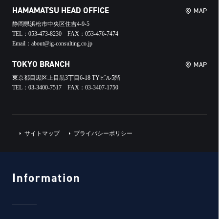
HAMAMATSU HEAD OFFICE
MAP
静岡県浜松市中央区住吉4-9-5
TEL：053-473-8230 FAX：053-476-7474
Email：about@ig-consulting.co.jp
TOKYO BRANCH
MAP
東京都目黒区上目黒3丁目6-18 TYビル5階
TEL：03-3400-7517 FAX：03-3407-1750
サイトマップ
プライバシーポリシー
Information