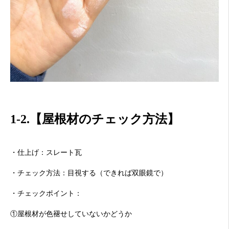
1-2.【屋根材のチェック方法】
・仕上げ：スレート瓦
・チェック方法：目視する（できれば双眼鏡で）
・チェックポイント：
①屋根材が色褪せしていないかどうか