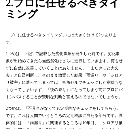
2.プロに任せるべきタイ
ミング
「プロに任せるべきタイミング」には大きく分けて2つありま
す。
1つめは、上記1.で記載した劣化事象が発生した時です。劣化事
象が出始めてきたら当然劣化はさらに進行していきます。何もせ
ずに自然に改善していくことはありません。「まだきっと大丈
夫」と自己判断し、そのまま放置した結果「雨漏り」や「シロア
リ被害」に遭ってしまっては、折角セルフチェックした意味もな
くなってしまいます。『後の祭り』になってしまう前にプロにバ
トンパスすることが賢明な判断と言えるのではないでしょうか。
2つめは、『不具合がなくても定期的なチェックをしてもらう』
です。これは人間でいうところの定期検診に当たる部分です。具
体的には、「雨漏り」に関連するところは10年目、「シロアリ被