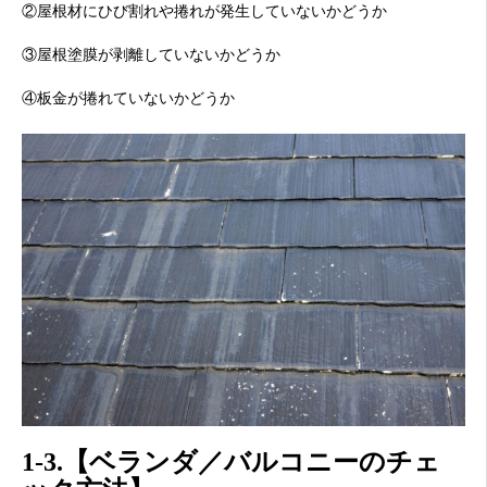
②屋根材にひび割れや捲れが発生していないかどうか
③屋根塗膜が剥離していないかどうか
④板金が捲れていないかどうか
1-3.【ベランダ／バルコニーのチェ