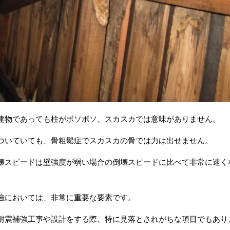
建物であっても柱がボソボソ、スカスカでは意味がありません。
ついていても、骨粗鬆症でスカスカの骨では力は出せません。
壊スピードは壁強度が弱い場合の倒壊スピードに比べて非常に速く
。
強においては、非常に重要な要素です。
耐震補強工事や設計をする際、特に見落とされがちな項目でもあり