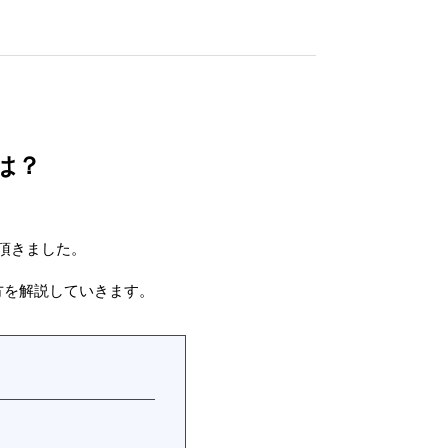
とは？
頂きました。
方を解説していきます。