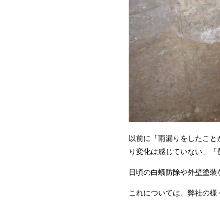
以前に「雨漏りをしたことが
り変化は感じていない」「
日頃の白蟻防除や外壁塗装
これについては、弊社の様