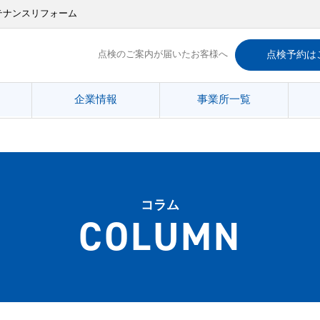
テナンスリフォーム
点検のご案内が届いたお客様へ
点検予約は
企業情報
事業所一覧
コラム
COLUMN