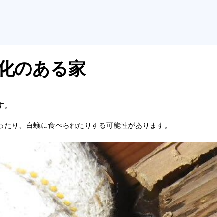
化のある家
す。
ったり、白蟻に食べられたりする可能性があります。