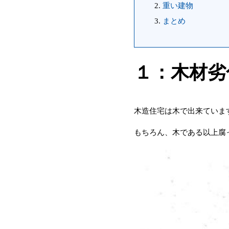
重い建物
まとめ
１：木材劣
木造住宅は木で出来ていま
もちろん、木である以上腐