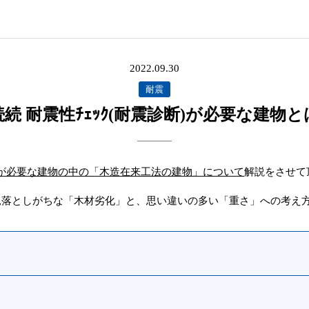
2022.09.30
耐震
続 耐震性ﾁｪｯｸ(耐震診断)が必要な建物
が必要な建物の中の「木造在来工法の建物」について
解説をさせて
見落としがちな「木材劣化」と、思い違いの多い「重さ」への考え