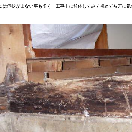
には症状が出ない事も多く、工事中に解体してみて初めて被害に気