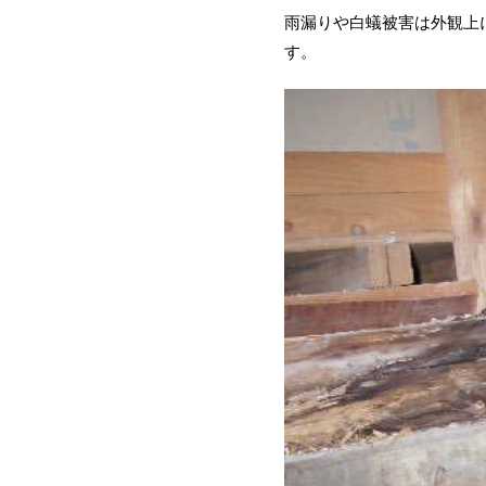
雨漏りや白蟻被害は外観上
す。