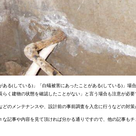
ある(している)」「白蟻被害にあったことがある(している)」場
長らく建物の状態を確認したことがない」と言う場合も注意が必要
などのメンテナンスや、設計前の事前調査を入念に行うなどの対策
々な記事や内容を見て頂ければ分かる通りですので、他の記事もチ