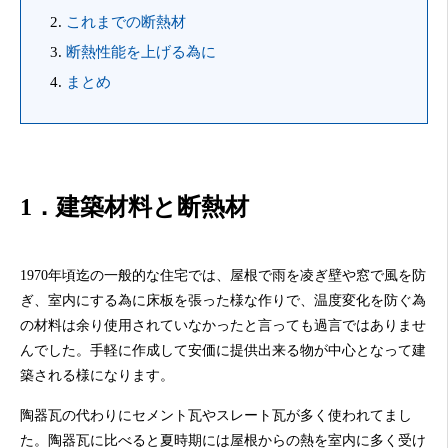
これまでの断熱材
断熱性能を上げる為に
まとめ
1．建築材料と断熱材
1970年頃迄の一般的な住宅では、屋根で雨を凌ぎ壁や窓で風を防
ぎ、室内にする為に床板を張った様な作りで、温度変化を防ぐ為
の材料は余り使用されていなかったと言っても過言ではありませ
んでした。手軽に作成して安価に提供出来る物が中心となって建
築される様になります。
陶器瓦の代わりにセメント瓦やスレート瓦が多く使われてまし
た。陶器瓦に比べると夏時期には屋根からの熱を室内に多く受け