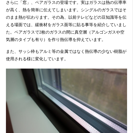
さらに「窓」、ペアガラスの登場です。実はガラスは熱の伝導率
が高く、熱を簡単に伝えてしまいます。シングルのガラスではそ
のまま熱が伝わります。その為、以前テレビなどの豆知識等を伝
える場面では、緩衝材をガラス面等に貼る事等を紹介していまし
た。ペアガラスで2枚のガラスの間に真空層（アルゴンガスや空
気層のタイプも有り）を作り熱伝導を抑えています。
また、サッシ枠もアルミ等の金属ではなく熱伝導の少ない樹脂が
使用される様に変化しています。